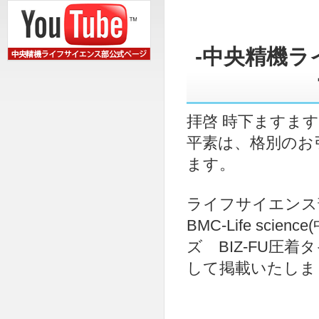
-中央精機
拝啓 時下ますま
平素は、格別のお
ます。
ライフサイエンス部の
BMC-Life sc
ズ BIZ-FU圧着
して掲載いたしま