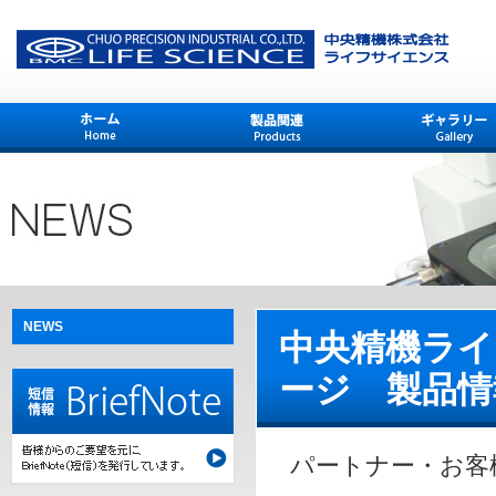
NEWS
中央精機ライ
ージ 製品情
パートナー・お客