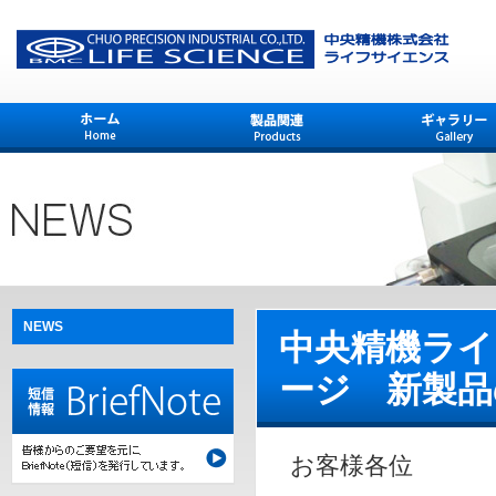
NEWS
中央精機ライ
ージ 新製品
お客様各位