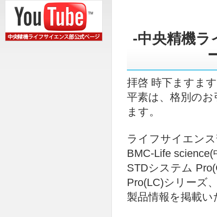
-中央精機
拝啓 時下ますま
平素は、格別のお
ます。
ライフサイエンス部の
BMC-Life sc
STDシステム Pr
Pro(LC)シリーズ
製品情報を掲載い