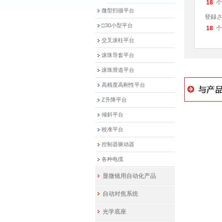
18
微型扫描平台
登録
□30小型平台
18
交叉滚柱平台
滚珠导套平台
滚珠滑道平台
高精度高刚性平台
Z升降平台
倾斜平台
校准平台
控制器驱动器
各种电缆
显微镜用自动化产品
自动对焦系统
光学底座