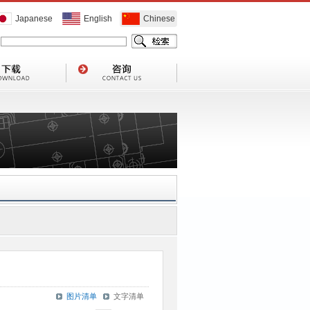
Japanese
English
Chinese