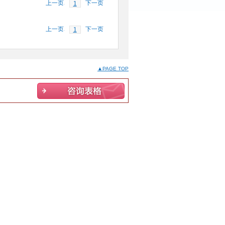
前のペ
次のペ
1
ージ
ージ
前のペ
次のペ
1
ージ
ージ
▲PAGE TOP