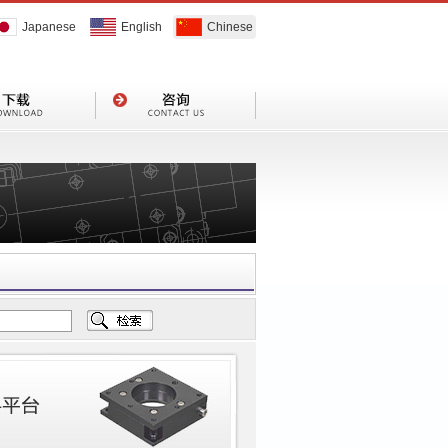
Japanese
English
Chinese