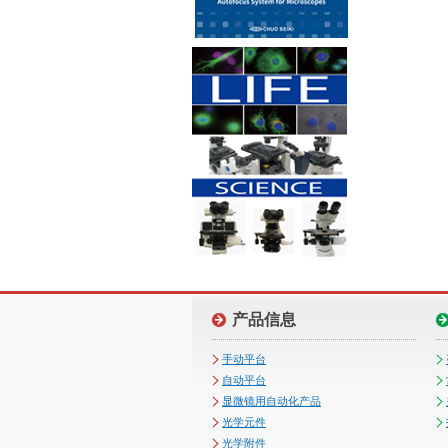
产品信息
手动平台
自动平台
显微镜用自动化产品
光学元件
光学附件