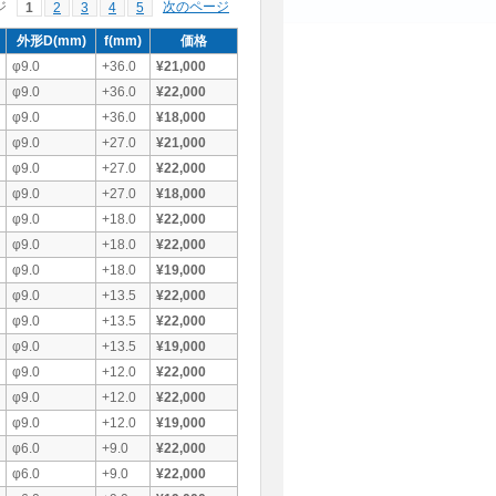
ジ
次のページ
1
2
3
4
5
外形D(mm)
f(mm)
価格
φ9.0
+36.0
¥21,000
φ9.0
+36.0
¥22,000
φ9.0
+36.0
¥18,000
φ9.0
+27.0
¥21,000
φ9.0
+27.0
¥22,000
φ9.0
+27.0
¥18,000
φ9.0
+18.0
¥22,000
φ9.0
+18.0
¥22,000
φ9.0
+18.0
¥19,000
φ9.0
+13.5
¥22,000
φ9.0
+13.5
¥22,000
φ9.0
+13.5
¥19,000
φ9.0
+12.0
¥22,000
φ9.0
+12.0
¥22,000
φ9.0
+12.0
¥19,000
φ6.0
+9.0
¥22,000
φ6.0
+9.0
¥22,000