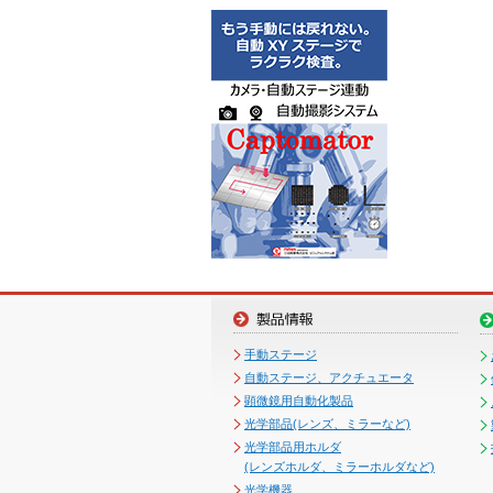
手動ステージ
自動ステージ、アクチュエータ
顕微鏡用自動化製品
光学部品(レンズ、ミラーなど)
光学部品用ホルダ
(レンズホルダ、ミラーホルダなど)
光学機器