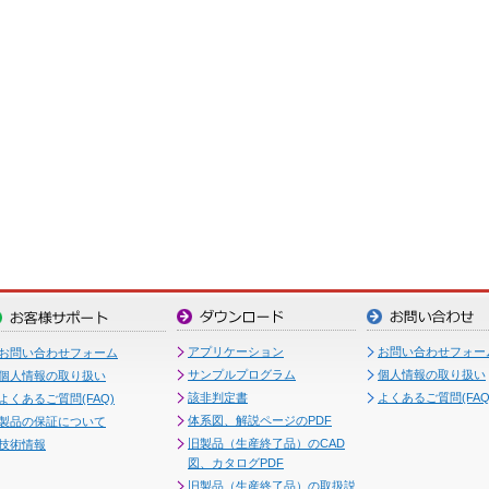
アプリケーション
お問い合わせフォー
お問い合わせフォーム
サンプルプログラム
個人情報の取り扱い
個人情報の取り扱い
該非判定書
よくあるご質問(FAQ
よくあるご質問(FAQ)
体系図、解説ページのPDF
製品の保証について
旧製品（生産終了品）のCAD
技術情報
図、カタログPDF
旧製品（生産終了品）の取扱説