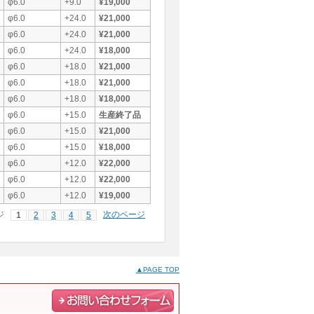
φ6.0
+9.0
¥19,000
φ6.0
+24.0
¥21,000
φ6.0
+24.0
¥21,000
φ6.0
+24.0
¥18,000
φ6.0
+18.0
¥21,000
φ6.0
+18.0
¥21,000
φ6.0
+18.0
¥18,000
φ6.0
+15.0
生産終了品
φ6.0
+15.0
¥21,000
φ6.0
+15.0
¥18,000
φ6.0
+12.0
¥22,000
φ6.0
+12.0
¥22,000
φ6.0
+12.0
¥19,000
ジ
次のページ
1
2
3
4
5
▲PAGE TOP