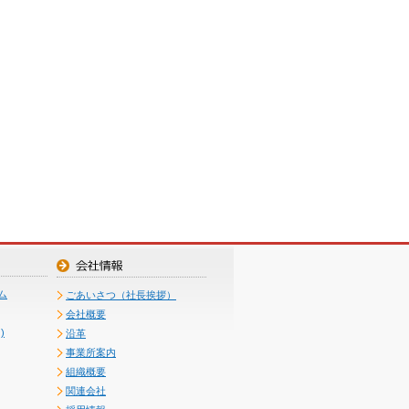
ム
ごあいさつ（社長挨拶）
会社概要
)
沿革
事業所案内
組織概要
関連会社