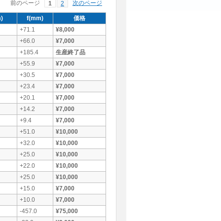
前のページ
次のページ
1
2
)
f(mm)
価格
+71.1
¥8,000
+66.0
¥7,000
+185.4
生産終了品
+55.9
¥7,000
+30.5
¥7,000
+23.4
¥7,000
+20.1
¥7,000
+14.2
¥7,000
+9.4
¥7,000
+51.0
¥10,000
+32.0
¥10,000
+25.0
¥10,000
+22.0
¥10,000
+25.0
¥10,000
+15.0
¥7,000
+10.0
¥7,000
-457.0
¥75,000