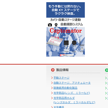
手動ステージ
自動ステージ、アクチュエータ
顕微鏡用自動化製品
光学部品(レンズ、ミラーなど)
光学部品用ホルダ
(レンズホルダ、ミラーホルダなど)
光学機器