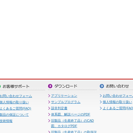
アプリケーション
お問い合わせフォー
お問い合わせフォーム
サンプルプログラム
個人情報の取り扱い
個人情報の取り扱い
該非判定書
よくあるご質問(FAQ
よくあるご質問(FAQ)
体系図、解説ページのPDF
製品の保証について
旧製品（生産終了品）のCAD
技術情報
図、カタログPDF
旧製品（生産終了品）の取扱説