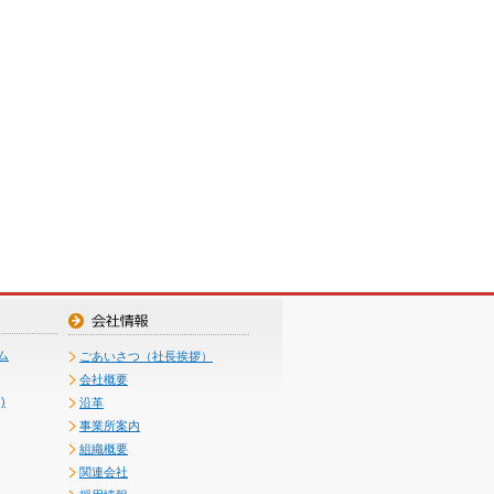
ム
ごあいさつ（社長挨拶）
会社概要
)
沿革
事業所案内
組織概要
関連会社