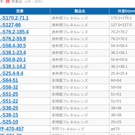
中
30
件表示
<1
件
～
30
件
>
型番
製品名
外形D(mm
-S170.2-71.1
赤外用フレネルレンズ
170.2×170.2
-S127-66
赤外用フレネルレンズ
127.0×127.0
-S76.2-185.4
赤外用フレネルレンズ
76.2×76.2
-S76.2-55.9
赤外用フレネルレンズ
76.2×76.2
-S58.4-30.5
赤外用フレネルレンズ
58.4×58.4
-S38.1-23.4
赤外用フレネルレンズ
38.1×38.1
-S50.8-20.1
赤外用フレネルレンズ
50.8×50.8
-S38.1-14.2
赤外用フレネルレンズ
38.1×38.1
-S25.4-9.4
赤外用フレネルレンズ
25.4×25.4
-S64-51
非球面フレネルレンズ
64×64
-S58-32
非球面フレネルレンズ
58×58
-S51-25
非球面フレネルレンズ
51×51
-S51-22
非球面フレネルレンズ
51×51
-S38-25
非球面フレネルレンズ
38×38
-S38-15
非球面フレネルレンズ
38×38
-S25-10
非球面フレネルレンズ
25×25
F-470-457
平凹フレネルレンズ
φ470