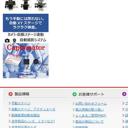
手動ステージ
お問い合わせフォーム
自動ステージ、アクチュエータ
個人情報の取り扱い
顕微鏡用自動化製品
よくあるご質問(FAQ)
光学部品(レンズ、ミラーなど)
製品の保証について
光学部品用ホルダ
技術情報