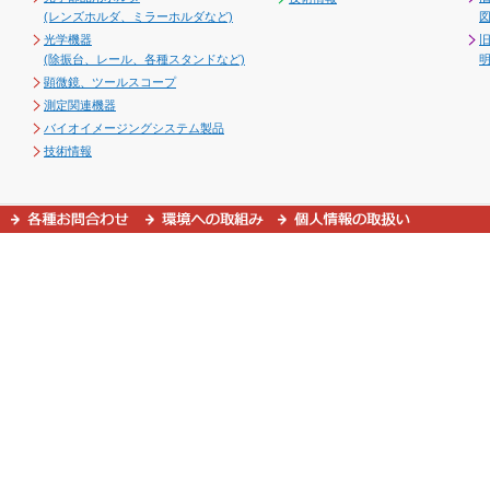
(レンズホルダ、ミラーホルダなど)
図
光学機器
(除振台、レール、各種スタンドなど)
顕微鏡、ツールスコープ
測定関連機器
バイオイメージングシステム製品
技術情報