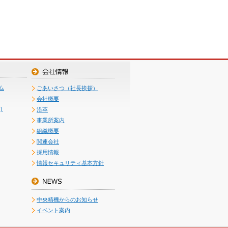
ム
ごあいさつ（社長挨拶）
会社概要
)
沿革
事業所案内
組織概要
関連会社
採用情報
情報セキュリティ基本方針
中央精機からのお知らせ
イベント案内