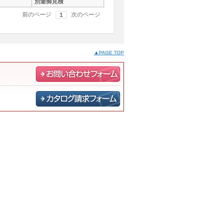
別途御見積
前のページ
次のページ
1
▲PAGE TOP