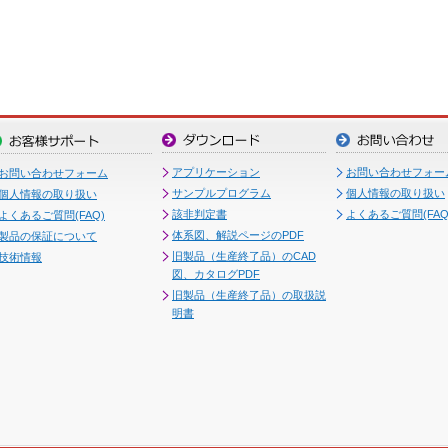
アプリケーション
お問い合わせフォー
お問い合わせフォーム
サンプルプログラム
個人情報の取り扱い
個人情報の取り扱い
該非判定書
よくあるご質問(FAQ
よくあるご質問(FAQ)
体系図、解説ページのPDF
製品の保証について
旧製品（生産終了品）のCAD
技術情報
図、カタログPDF
旧製品（生産終了品）の取扱説
明書