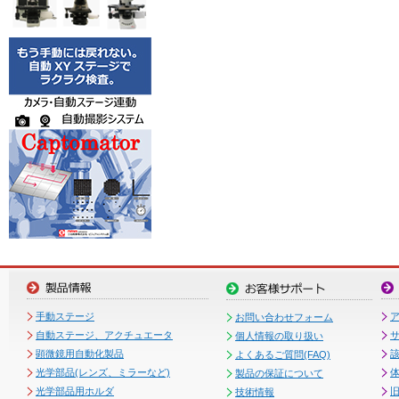
手動ステージ
お問い合わせフォーム
自動ステージ、アクチュエータ
個人情報の取り扱い
顕微鏡用自動化製品
よくあるご質問(FAQ)
光学部品(レンズ、ミラーなど)
製品の保証について
光学部品用ホルダ
技術情報