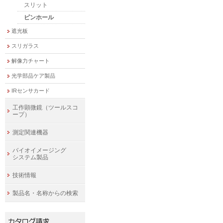
スリット
ピンホール
遮光板
スリガラス
解像力チャート
光学部品ケア製品
IRセンサカード
工作顕微鏡（ツールスコ
ープ）
測定関連機器
バイオイメージング
システム製品
技術情報
製品名・名称からの検索