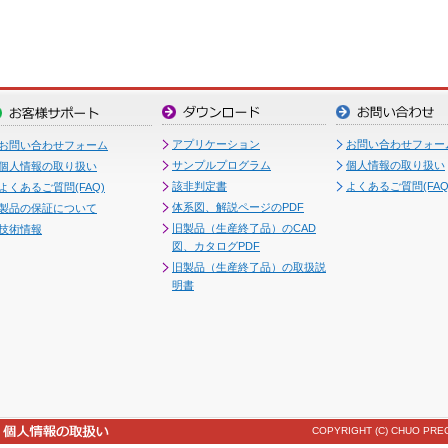
アプリケーション
お問い合わせフォー
お問い合わせフォーム
サンプルプログラム
個人情報の取り扱い
個人情報の取り扱い
該非判定書
よくあるご質問(FAQ
よくあるご質問(FAQ)
体系図、解説ページのPDF
製品の保証について
旧製品（生産終了品）のCAD
技術情報
図、カタログPDF
旧製品（生産終了品）の取扱説
明書
COPYRIGHT (C) CHUO PREC