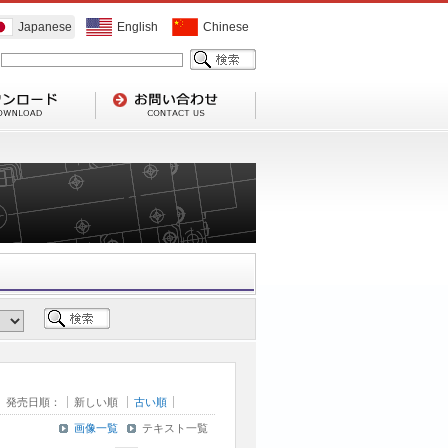
Japanese
English
Chinese
発売日順：
新しい順
古い順
画像一覧
テキスト一覧