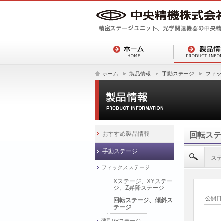
ホーム
製品情報
手動ステージ
フィ
おすすめ製品情報
回転ステ
手動ステージ
ス
フィックスステージ
Xステージ、XYステー
ジ、Z昇降ステージ
公開
回転ステージ、傾斜ス
テージ
薄型VBステージ