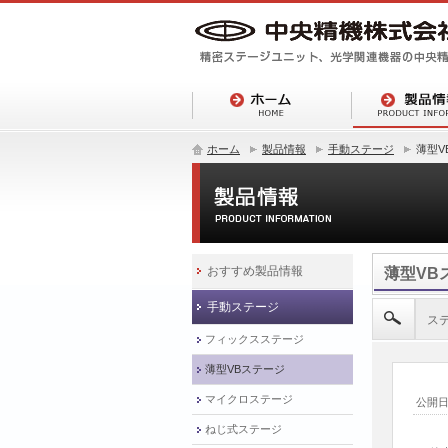
ホーム
製品情報
手動ステージ
薄型V
おすすめ製品情報
薄型VB
手動ステージ
ス
フィックスステージ
薄型VBステージ
マイクロステージ
公開
ねじ式ステージ