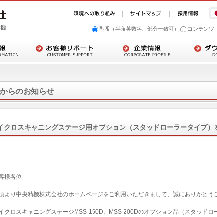
型番（半角英数字、部分一致可）
コンテンツ
からのお知らせ
イクロスキャニングステージ用オプション（スタッドローラータイプ
客様各位
頃より中央精機株式会社のホームページをご利用いただきまして、誠にありがとう
イクロスキャニングステージMSS-150D、MSS-200Dのオプション品（スタッ