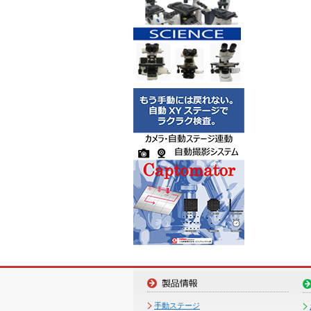
手動ステージ