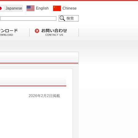
Japanese
English
Chinese
2026年2月2日掲載