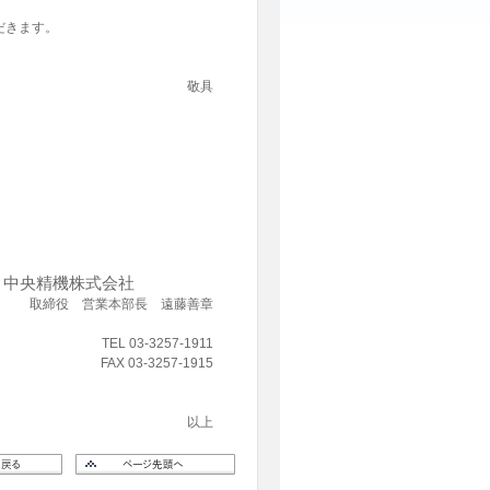
だきます。
敬具
中央精機株式会社
取締役 営業本部長 遠藤善章
TEL 03-3257-1911
FAX 03-3257-1915
以上