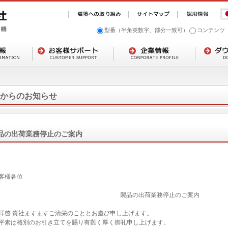
型番（半角英数字、部分一致可）
コンテンツ
からのお知らせ
品の出荷業務停止のご案内
客様各位
製品の出荷業務停止のご案内
啓 貴社ますますご清栄のこととお慶び申し上げます。
素は格別のお引き立てを賜り有難く厚く御礼申し上げます。