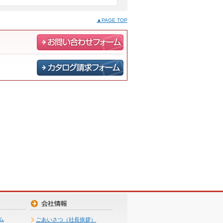
▲PAGE TOP
ム
ごあいさつ（社長挨拶）