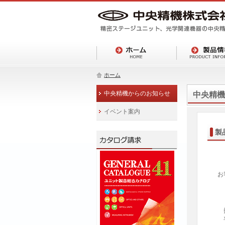
ホーム
中央精機からのお知らせ
中央精機
イベント案内
製
お
拝
平