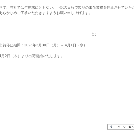
て、当社では年度末にともない、下記の日程で製品の出荷業務を停止させていた
らかじめご了承いただきますようお願い申し上げます。
記
荷停止期間：2026年3月30日（月）～ 4月1日（水）
月2日（木）より出荷開始いたします。