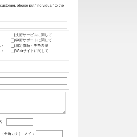
please put “Individual” to the
技術サービスに関して
学術サポートに関して
い
測定依頼・デモ希望
い
Webサイトに関して
名：
（全角カナ）
メイ：