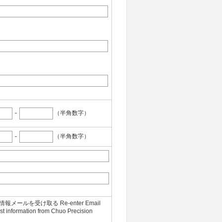
-
（半角数字）
-
（半角数字）
メールを受け取る Re-enter Email
est information from Chuo Precision