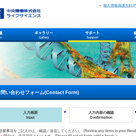
個人情報保護方針(Priva
問い合わせフォーム(Contact Form)
入力画面
入力内容の確認
Input
Confirmation
必要事項をご記入の上、確認／送信してください。 (Review any items in your literature req