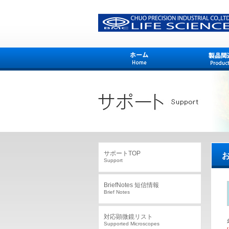
サポートTOP
お
Support
BriefNotes 短信情報
Brief Notes
対応顕微鏡リスト
Supported Microscopes