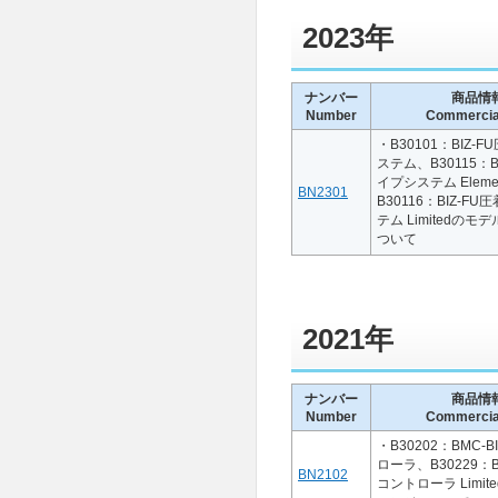
2023年
ナンバー
商品情
Number
Commercial
・B30101：BIZ-
ステム、B30115：B
イプシステム Eleme
BN2301
B30116：BIZ-F
テム Limitedの
ついて
2021年
ナンバー
商品情
Number
Commercial
・B30202：BMC-B
ローラ、B30229：BM
BN2102
コントローラ Limi