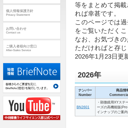
等をまとめて掲載
個人情報保護方針
れば幸甚です。
Privacy Statement
このページでは過去
お問い合わせ
をご覧いただくこ
Contact us
なお、お気づきの
ご購入者様向け窓口
ただければと存じ
After-Sales Service
2026年1月23日更
2026年
ナンバー
商品情
Number
Commercial
・顕微鏡用XYステー
BN2601
ーズの高機能版(Pr
インナップのご案内