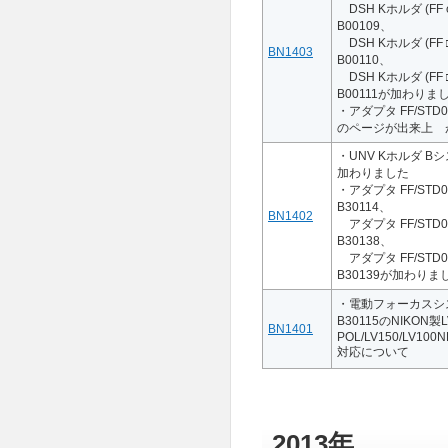
DSH Kホルダ (FF
B00109、
DSH Kホルダ (FF
BN1403
B00110、
DSH Kホルダ (FF
B00111が加わりま
・アダプタ FF/STD
のページが出来上 
・UNV Kホルダ Bシ
加わりました
・アダプタ FF/ST
B30114、
BN1402
アダプタ FF/STD
B30138、
アダプタ FF/STD
B30139が加わりま
・電動フォーカスシス
B30115のNIKON製LV
BN1401
POL/LV150/LV100N
対応について
2013年