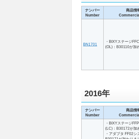
ナンバー
商品情
Number
Commercial
・BIXYステージFF
BN1701
(OL)：B30110
2016年
ナンバー
商品情
Number
Commercial
・BIXYステージFF
(LC)：B30172
・アダプタ FF02