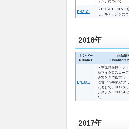
ェンジについて
・B30201：BIZ-
BN2101
モデルチェンジにつ
2018年
ナンバー
商品情
Number
Commercial
・実体顕微鏡・マク
種マイクロスコープ
過穴付きで低重心、
BN1801
に置ける手動XYス
ムとして、BIXYステ
システム：B0054
た。
2017年