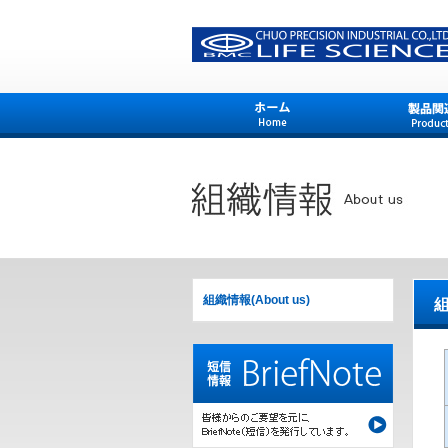
組織情報(About us)
組