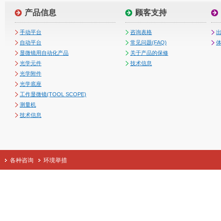
产品信息
顾客支持
手动平台
咨询表格
自动平台
常见问题(FAQ)
体
显微镜用自动化产品
关于产品的保修
光学元件
技术信息
光学附件
光学底座
工作显微镜(TOOL SCOPE)
测量机
技术信息
各种咨询
环境举措