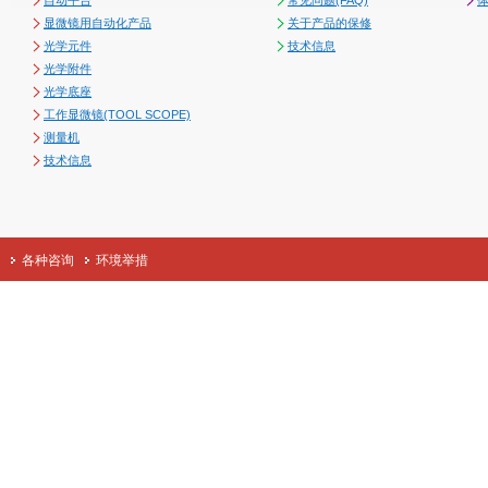
自动平台
常见问题(FAQ)
体
显微镜用自动化产品
关于产品的保修
光学元件
技术信息
光学附件
光学底座
工作显微镜(TOOL SCOPE)
测量机
技术信息
各种咨询
环境举措