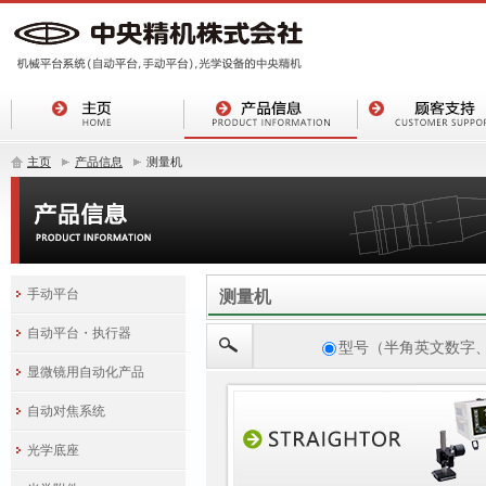
主页
产品信息
测量机
手动平台
测量机
自动平台・执行器
型号（半角英文数字
显微镜用自动化产品
自动对焦系统
光学底座