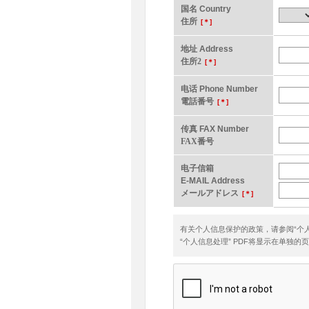
国名 Country
住所
[＊]
地址 Address
住所2
[＊]
电话 Phone Number
電話番号
[＊]
传真 FAX Number
FAX番号
电子信箱
E-MAIL Address
メールアドレス
[＊]
有关个人信息保护的政策，请参阅“个
“个人信息处理” PDF将显示在单独的