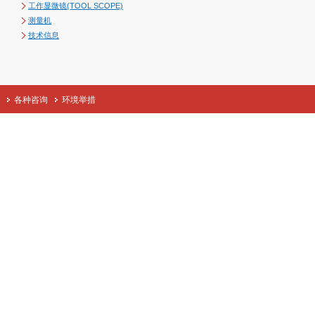
工作显微镜(TOOL SCOPE)
测量机
技术信息
各种咨询
环境举措