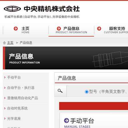
主页
产品信息
手动平台
产品信息
自动平台・执行器
型号（半角英文数字
显微镜用自动化产品
自动对焦系统
光学底座