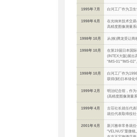
1995年 7月
白河工厂作为卫生
1998年 6月
在光纳米技术交易会
高精度图像测量系统“
1998年 10月
从(株)腾龙受让商
1998年 10月
在第19届日本国
(INTEX大阪)
“IMS-01”“IMS
1998年 10月
白河工厂作为199
获得(财)日本绿化
1999年 2月
明治纪念馆，作为
(高精度图像测量系统
1999年 4月
古荘社长就任代表
就任代表取缔役社
2001年 6月
新川雅幸常务就任
“VELNUS”显微
在京王宝御酒店举