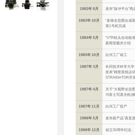
1982年 9月
发布“脉冲平台”商
1983年 10月
“多路全息图合成装
第1号机完成
1984年 5月
“VTR机头自动校
新闻登载并介绍
1985年 10月
白河工厂竣工
1987年 3月
长冈技术科学大学
发表“精密直线运
STRAIGHTOR
1987年 4月
关于“大视野全息
与富士写真光机(
1987年 11月
白河工厂投产
1988年 5月
发布新产品“真直度测
1988年 12月
创立30周年纪念