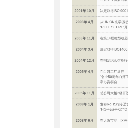
2001年 10月
决定取得ISO 9001
2003年 4月
从UNION光学(株
“ROLL SCOPE
2003年 11月
在第14届微型机器
2004年 3月
决定取得ISO140
2004年 12月
在明治纪念馆举行
2005年 4月
在白河工厂举行
“创业50周年白河
举办赏樱会
2005年 11月
总公司大楼2楼开
2008年 1月
发布RoHS指令适合
“HG平台(手动)”“
2008年 6月
在大阪市淀川区开设