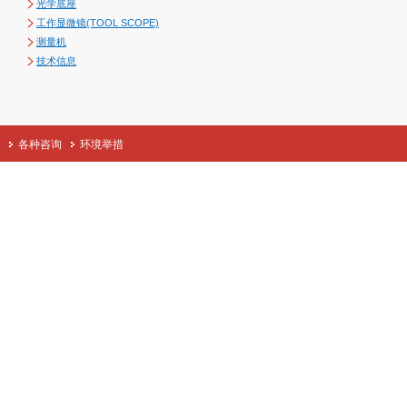
光学底座
工作显微镜(TOOL SCOPE)
测量机
技术信息
各种咨询
环境举措