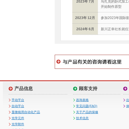
2023年 7月
马扎克的卧式加工
开始制作原型
2023年 12月
参加2023年国际影像
2024年 6月
新川正幸社长就任
产品信息
顾客支持
手动平台
咨询表格
自动平台
常见问题(FAQ)
体
显微镜用自动化产品
关于产品的保修
光学元件
技术信息
光学附件