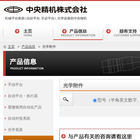
主页
产品信息
光学附件
手动平台
光学附件
自动平台・执行器
型号（半角英文数字
显微镜用自动化产品
自动对焦系统
光学底座