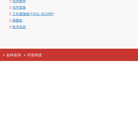
光学附件
光学底座
工作显微镜(TOOL SCOPE)
测量机
技术信息
各种咨询
环境举措