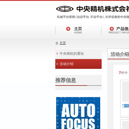
主页
中央精机的通知
活动介绍
活动介绍
7
件中
推荐信息
“国