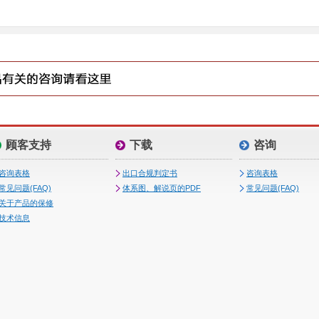
顾客支持
下载
咨询
咨询表格
出口合规判定书
咨询表格
常见问题(FAQ)
体系图、解说页的PDF
常见问题(FAQ)
关于产品的保修
技术信息