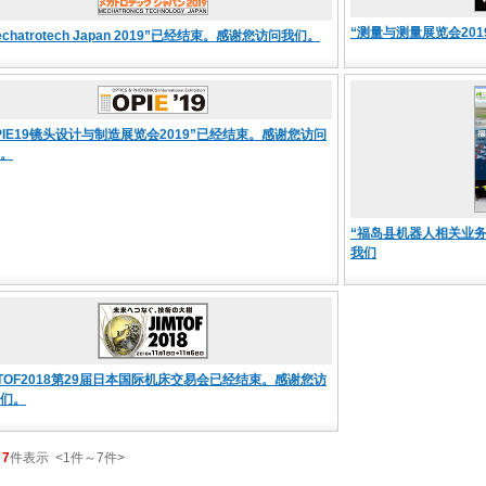
“测量与测量展览会20
Mechatrotech Japan 2019”已经结束。感谢您访问我们。
OPIE19镜头设计与制造展览会2019”已经结束。感谢您访问
。
“福岛县机器人相关业
我们
MTOF2018第29届日本国际机床交易会已经结束。感谢您访
们。
7
件表示
<1
件
～
7
件
>