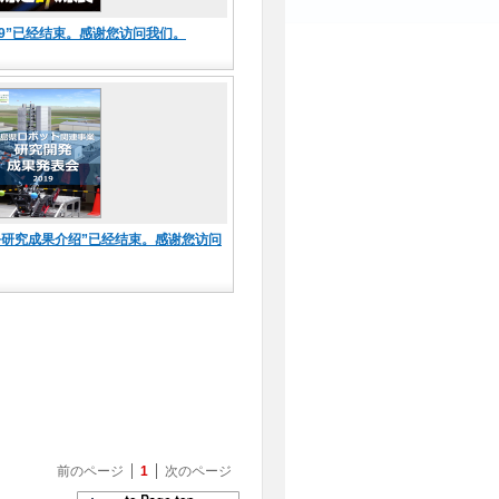
19”已经结束。感谢您访问我们。
务研究成果介绍”已经结束。感谢您访问
前のページ
1
次のページ