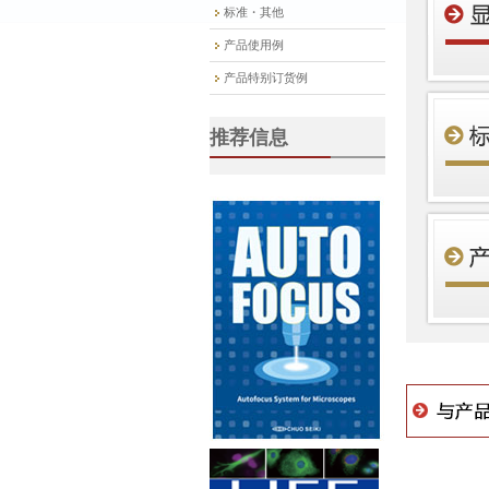
标准・其他
产品使用例
产品特别订货例
推荐信息