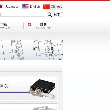
Japanese
English
Chinese