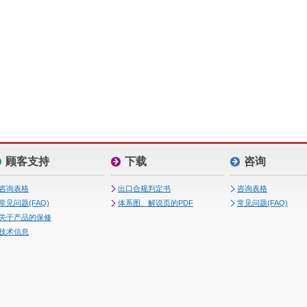
顾客支持
下载
咨询
咨询表格
出口合规判定书
咨询表格
常见问题(FAQ)
体系图、解说页的PDF
常见问题(FAQ)
关于产品的保修
技术信息