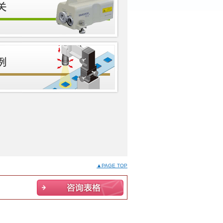
▲PAGE TOP