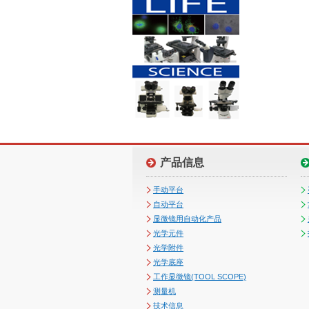
产品信息
手动平台
自动平台
显微镜用自动化产品
光学元件
光学附件
光学底座
工作显微镜(TOOL SCOPE)
测量机
技术信息