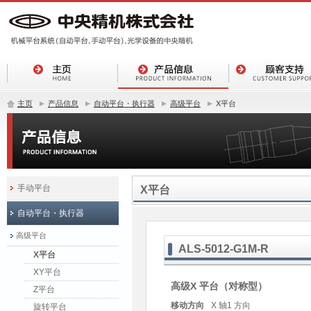
主页
产品信息
自动平台・执行器
高级平台
X平台
手动平台
X平台
自动平台・执行器
高级平台
ALS-5012-G1M-R
X平台
XY平台
高级X 平台（对称型）
Z平台
移动方向
X 轴1 方向
旋转平台