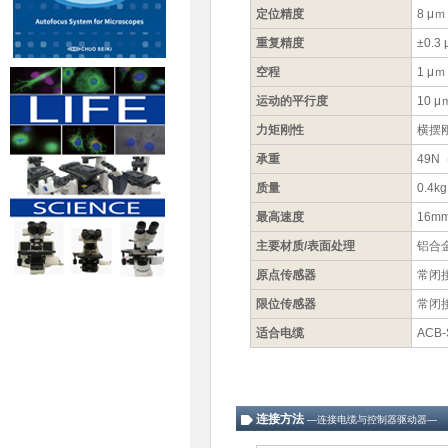
定位精度
8 μｍ
重复精度
±0.3
空程
1 μｍ
运动的平行度
10 μ
力矩刚性
横摆刚
承重
49N
质量
0.4kg
最高速度
16mm
主要材质/表面处理
铝合
原点传感器
常闭
限位传感器
常闭
适合电缆
ACB
连接方法
―连接电缆与控制器驱动器―