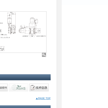
▲PAGE TOP