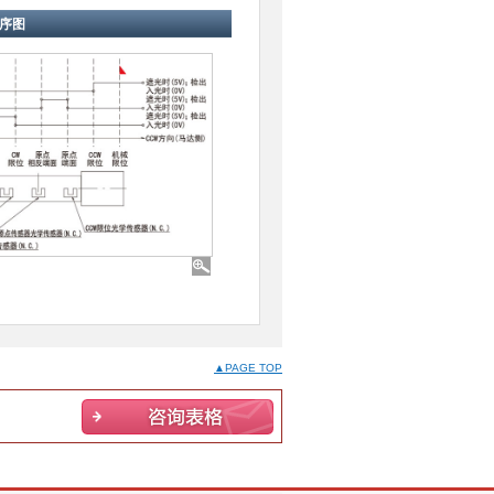
序图
▲PAGE TOP