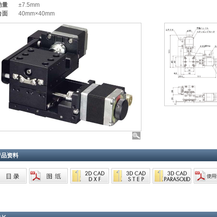
动量
±7.5mm
台面
40mm×40mm
产品资料