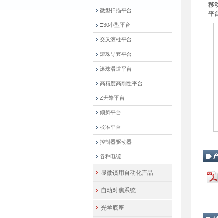
移
微型扫描平台
平
□30小型平台
交叉滚柱平台
滚珠导套平台
滚珠滑道平台
高精度高刚性平台
Z升降平台
倾斜平台
校准平台
控制器驱动器
各种电缆
显微镜用自动化产品
自动对焦系统
光学底座