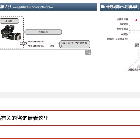
连接方法
传感器动作逻辑与时
―连接电缆与控制器驱动器―