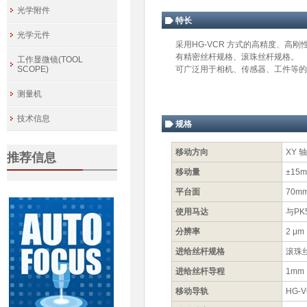
光学附件
特长
光学元件
采用HG-VCR 方式的高精度、高
有精密丝杆规格、滚珠丝杆规格。
工作显微镜(TOOL
SCOPE)
可广泛用于相机、传感器、工件等的
测量机
技术信息
规格
移动方向
XY 
推荐信息
移动量
±15
平台面
70m
使用马达
与PK
分辨率
2 μm
进给丝杆规格
滚珠
进给丝杆导程
1mm
移动导轨
HG-