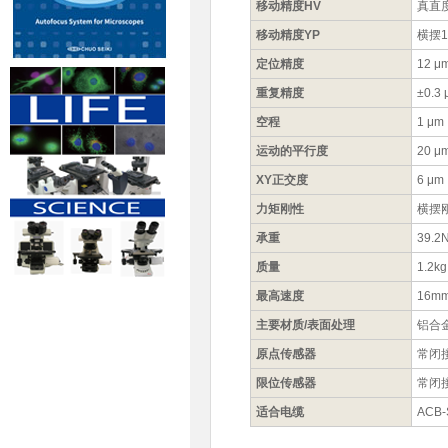
移动精度HV
真直
移动精度YP
横摆1
定位精度
12 μ
重复精度
±0.3
空程
1 μm
运动的平行度
20 μ
XY正交度
6 μm
力矩刚性
横摆刚
承重
39.2
质量
1.2kg
最高速度
16mm
主要材质/表面处理
铝合
原点传感器
常闭
限位传感器
常闭
适合电缆
ACB