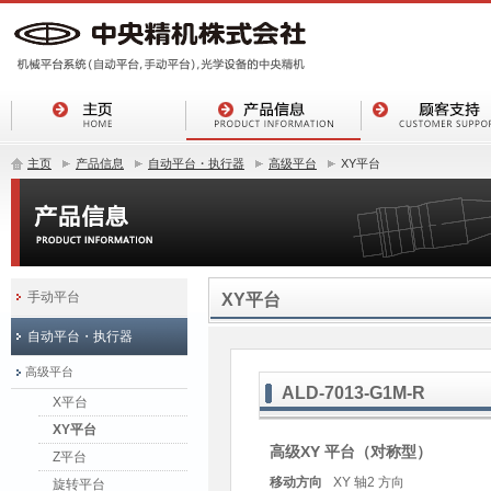
主页
产品信息
自动平台・执行器
高级平台
XY平台
手动平台
XY平台
自动平台・执行器
高级平台
ALD-7013-G1M-R
X平台
XY平台
高级XY 平台（对称型）
Z平台
移动方向
XY 轴2 方向
旋转平台