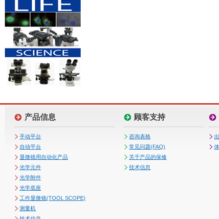
产品信息
顾客支持
手动平台
咨询表格
自动平台
常见问题(FAQ)
体
显微镜用自动化产品
关于产品的保修
光学元件
技术信息
光学附件
光学底座
工作显微镜(TOOL SCOPE)
测量机
技术信息