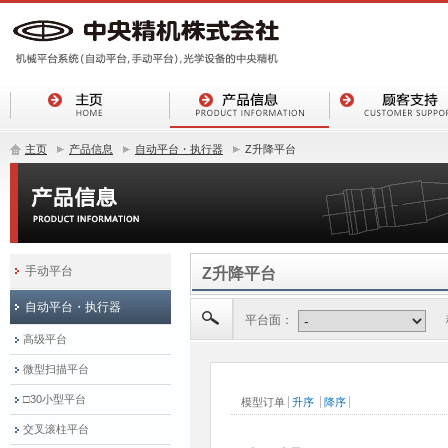
主页
产品信息
自动平台・执行器
Z升降平台
手动平台
Z升降平台
自动平台・执行器
平台面：
高级平台
微型扫描平台
□30小型平台
交叉滚柱平台