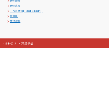
光学附件
光学底座
工作显微镜(TOOL SCOPE)
测量机
技术信息
各种咨询
环境举措