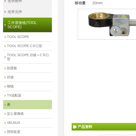
光学附件
移动量
20mm
光学元件
工作显微镜(TOOL
SCOPE)
TOOL SCOPE
TOOL SCOPE C卡口型
TOOL SCOPE 目镜＋C卡口
型
刻度板
目镜
物镜
TV适配器
座
定心显微镜
VELNUS
产品资料
照明装置