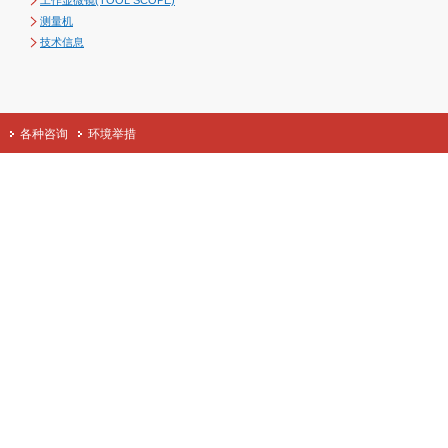
工作显微镜(TOOL SCOPE)
测量机
技术信息
各种咨询
环境举措