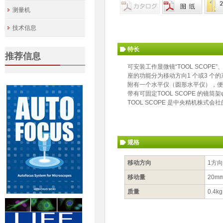
测量机
技术信息
特长
推荐信息
可安装工作显微镜“TOOL SCOPE
座的功能分为移动方向1 个或3 个
附有一个水平仪（圆形水平仪），便
带有可固定TOOL SCOPE 的镜筒架
TOOL SCOPE 是中央精机株式会
规格
移动方向
1方向
移动量
20m
质量
0.4kg