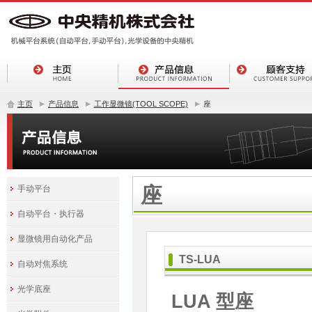
主页
产品信息
工作显微镜(TOOL SCOPE)
座
座
手动平台
自动平台・执行器
显微镜用自动化产品
TS-LUA
自动对焦系统
光学底座
LUA 型座