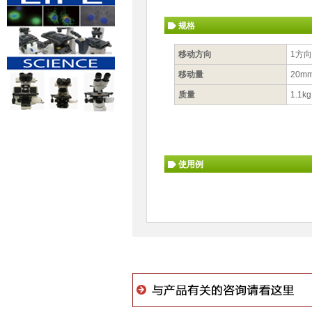
规格
移动方向
1方向
移动量
20m
质量
1.1kg
使用例