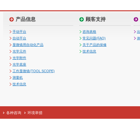
产品信息
顾客支持
手动平台
咨询表格
自动平台
常见问题(FAQ)
体
显微镜用自动化产品
关于产品的保修
光学元件
技术信息
光学附件
光学底座
工作显微镜(TOOL SCOPE)
测量机
技术信息
各种咨询
环境举措