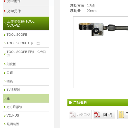
光学附件
移动方向
1方向
移动量
20mm
光学元件
工作显微镜(TOOL
SCOPE)
TOOL SCOPE
TOOL SCOPE C卡口型
TOOL SCOPE 目镜＋C卡口
型
刻度板
目镜
物镜
TV适配器
座
产品资料
定心显微镜
VELNUS
照明装置