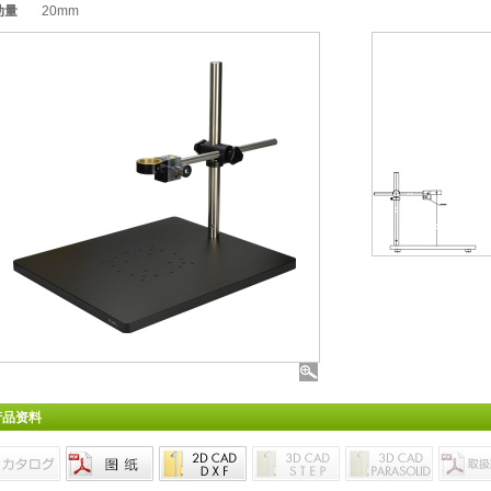
动量
20mm
产品资料