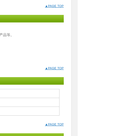
▲PAGE TOP
的产品等。
▲PAGE TOP
▲PAGE TOP