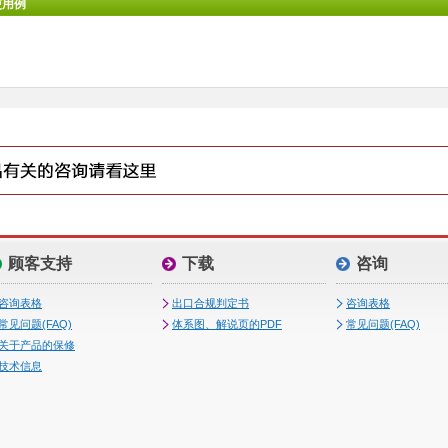
使用例
顾客支持
下载
咨询
咨询表格
出口合规判定书
咨询表格
常见问题(FAQ)
体系图、解说页的PDF
常见问题(FAQ)
关于产品的保修
技术信息