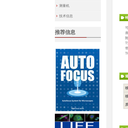
测量机
技术信息
可
推荐信息
T
带
T