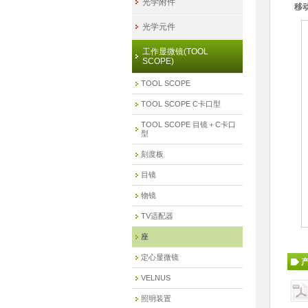
光学附件
移
光学元件
工作显微镜(TOOL
SCOPE)
TOOL SCOPE
TOOL SCOPE C卡口型
TOOL SCOPE 目镜＋C卡口
型
刻度板
目镜
物镜
TV适配器
座
定心显微镜
VELNUS
照明装置