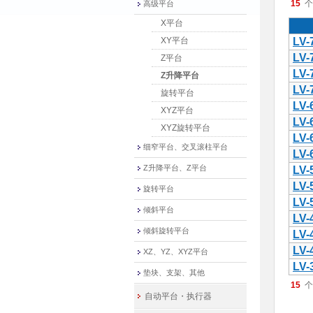
15
高级平台
X平台
XY平台
LV-
LV-
Z平台
LV-
Z升降平台
LV-
旋转平台
LV-
XYZ平台
LV-
XYZ旋转平台
LV-
细窄平台、交叉滚柱平台
LV-
Z升降平台、Z平台
LV-
LV-
旋转平台
LV-
倾斜平台
LV-
倾斜旋转平台
LV-
LV-
XZ、YZ、XYZ平台
LV-
垫块、支架、其他
15
自动平台・执行器