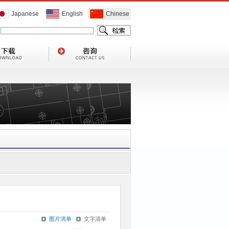
Japanese
English
Chinese