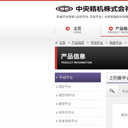
主页
产品信息
手动平台
高级平台
手动平台
Z升降平
固定平台
平
薄型VB平台
微型平台
丝杆式平台
齿条齿轮平台