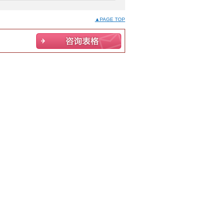
▲PAGE TOP