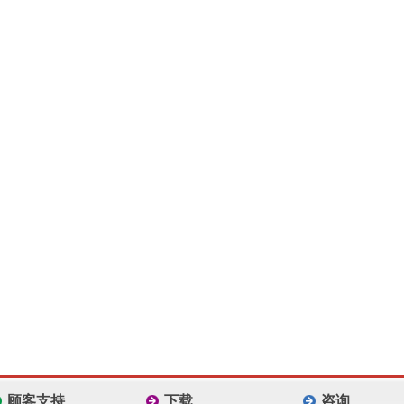
顾客支持
下载
咨询