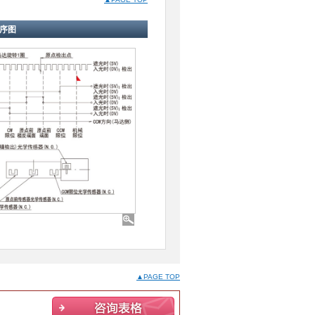
序图
▲PAGE TOP