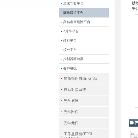
移
滚珠导套平台
平
滚珠滑道平台
高精度高刚性平台
Z升降平台
倾斜平台
校准平台
控制器驱动器
各种电缆
显微镜用自动化产品
自动对焦系统
光学底座
光学附件
光学元件
工作显微镜(TOOL