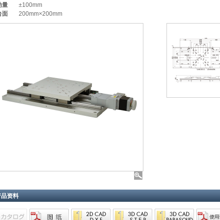
动量
±100mm
台面
200mm×200mm
产品资料