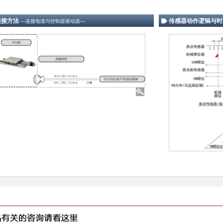
连接方法
传感器动作逻辑与时
―连接电缆与控制器驱动器―