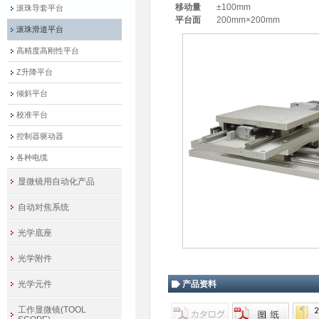
移动量
±100mm
滚珠导套平台
平台面
200mm×200mm
滚珠滑道平台
高精度高刚性平台
Z升降平台
倾斜平台
校准平台
控制器驱动器
各种电缆
显微镜用自动化产品
自动对焦系统
光学底座
光学附件
光学元件
产品资料
工作显微镜(TOOL