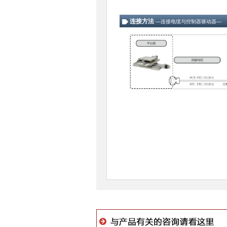
连接方法
―连接电缆与控制器驱动器―