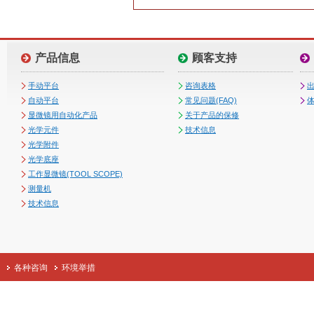
产品信息
顾客支持
手动平台
咨询表格
自动平台
常见问题(FAQ)
体
显微镜用自动化产品
关于产品的保修
光学元件
技术信息
光学附件
光学底座
工作显微镜(TOOL SCOPE)
测量机
技术信息
各种咨询
环境举措