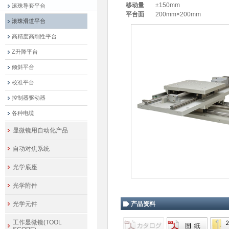
移动量
±150mm
滚珠导套平台
平台面
200mm×200mm
滚珠滑道平台
高精度高刚性平台
Z升降平台
倾斜平台
校准平台
控制器驱动器
各种电缆
显微镜用自动化产品
自动对焦系统
光学底座
光学附件
光学元件
产品资料
工作显微镜(TOOL