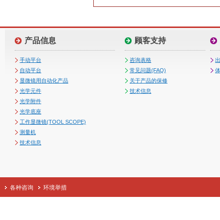
产品信息
顾客支持
手动平台
咨询表格
自动平台
常见问题(FAQ)
体
显微镜用自动化产品
关于产品的保修
光学元件
技术信息
光学附件
光学底座
工作显微镜(TOOL SCOPE)
测量机
技术信息
各种咨询
环境举措