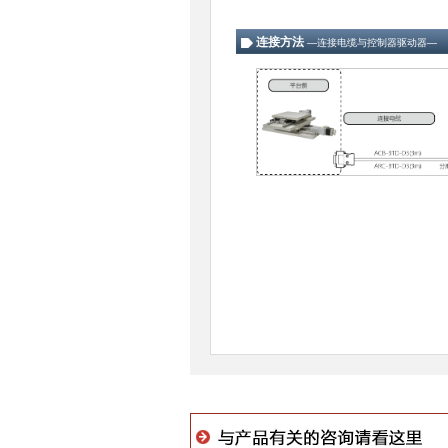
连接方法
―连接电缆与控制器驱动器―