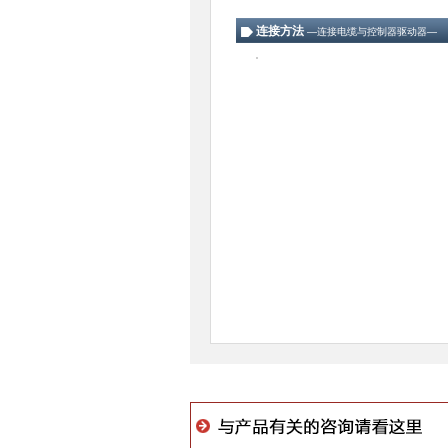
连接方法
―连接电缆与控制器驱动器―