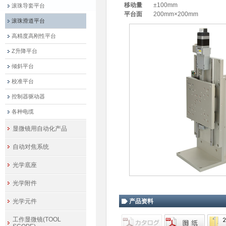
移动量
±100mm
滚珠导套平台
平台面
200mm×200mm
滚珠滑道平台
高精度高刚性平台
Z升降平台
倾斜平台
校准平台
控制器驱动器
各种电缆
显微镜用自动化产品
自动对焦系统
光学底座
光学附件
光学元件
产品资料
工作显微镜(TOOL