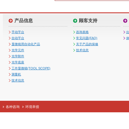
产品信息
顾客支持
手动平台
咨询表格
自动平台
常见问题(FAQ)
体
显微镜用自动化产品
关于产品的保修
光学元件
技术信息
光学附件
光学底座
工作显微镜(TOOL SCOPE)
测量机
技术信息
各种咨询
环境举措