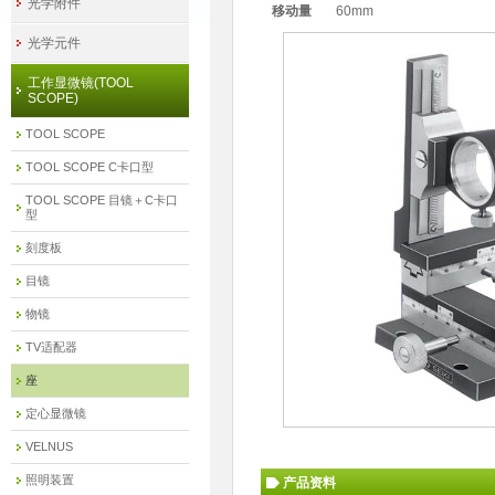
光学附件
移动量
60mm
光学元件
工作显微镜(TOOL
SCOPE)
TOOL SCOPE
TOOL SCOPE C卡口型
TOOL SCOPE 目镜＋C卡口
型
刻度板
目镜
物镜
TV适配器
座
定心显微镜
VELNUS
照明装置
产品资料