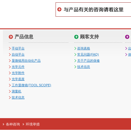
产品信息
顾客支持
手动平台
咨询表格
自动平台
常见问题(FAQ)
体
显微镜用自动化产品
关于产品的保修
光学元件
技术信息
光学附件
光学底座
工作显微镜(TOOL SCOPE)
测量机
技术信息
各种咨询
环境举措