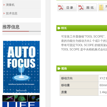
测量机
技术信息
推荐信息
特长
可安装工作显微镜“TOOL SCOPE
座的功能分为移动方向1 个或3 个
带有可固定TOOL SCOPE 的镜筒架
TOOL SCOPE 是中央精机株式会
规格
移动方向
XYZ
移动量
60m
质量
1.4kg