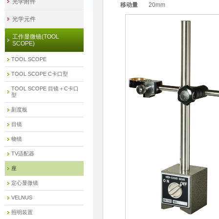
光学附件
移动量
20mm
光学元件
工作显微镜(TOOL
SCOPE)
TOOL SCOPE
TOOL SCOPE C卡口型
TOOL SCOPE 目镜＋C卡口
型
刻度板
目镜
物镜
TV适配器
座
定心显微镜
VELNUS
照明装置