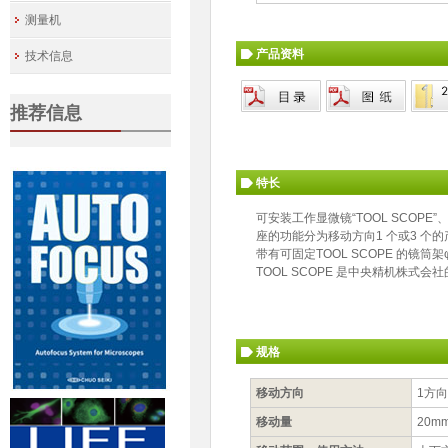
测量机
产品资料
技术信息
推荐信息
特长
可安装工作显微镜“TOOL SCOPE”
座的功能分为移动方向1 个或3 个
带有可固定TOOL SCOPE 的镜筒架φ
TOOL SCOPE 是中央精机株式会
规格
移动方向
1方向
移动量
20m