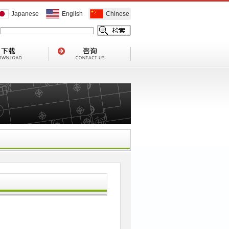
Japanese
English
Chinese
1