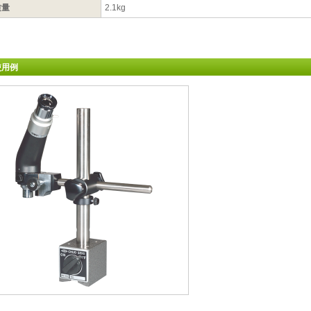
质量
2.1kg
使用例