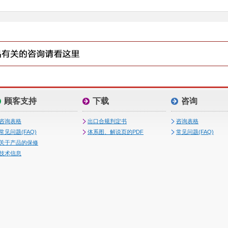
顾客支持
下载
咨询
咨询表格
出口合规判定书
咨询表格
常见问题(FAQ)
体系图、解说页的PDF
常见问题(FAQ)
关于产品的保修
技术信息