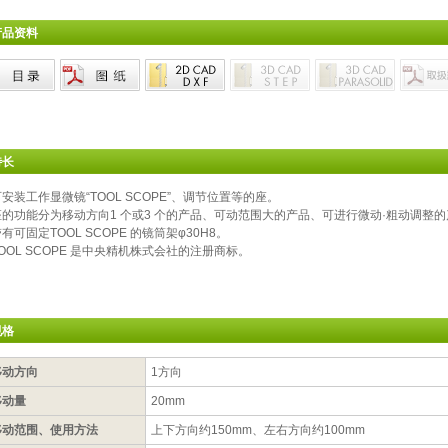
产品资料
特长
安装工作显微镜“TOOL SCOPE”、调节位置等的座。
座的功能分为移动方向1 个或3 个的产品、可动范围大的产品、可进行微动·粗动调整
有可固定TOOL SCOPE 的镜筒架φ30H8。
OOL SCOPE 是中央精机株式会社的注册商标。
规格
移动方向
1方向
移动量
20mm
移动范围、使用方法
上下方向约150mm、左右方向约100mm