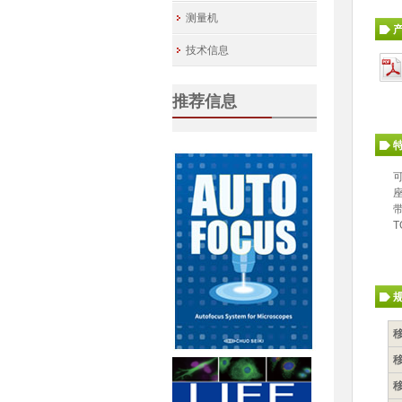
测量机
技术信息
推荐信息
可
带
T