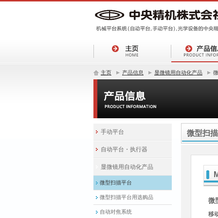
主页
产品信息
显微镜用自动化产品
手动平台
微型扫描
自动平台・执行器
显微镜用自动化产品
微型扫描平台
微型扫描平台用选购品
微
自动对焦系统
移