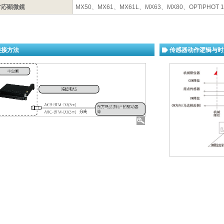
対応顕微鏡
MX50、MX61、MX61L、MX63、MX80、OPTIPHOT 15
连接方法
传感器动作逻辑与时