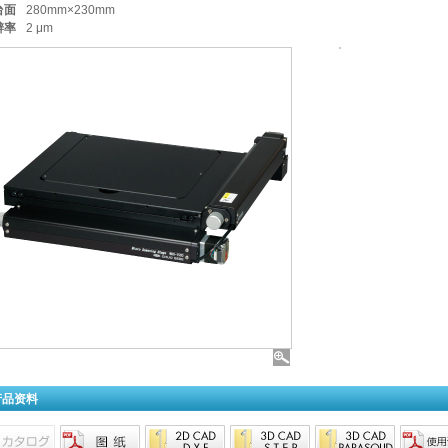
台面
280mm×230mm
辨率
2 μm
产品资料