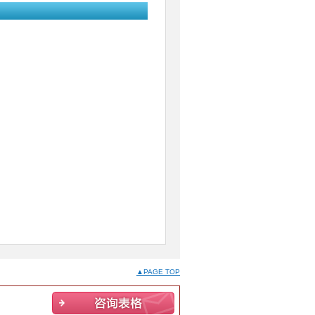
▲PAGE TOP