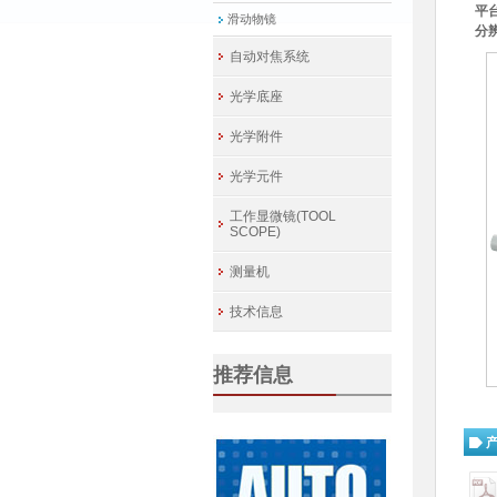
平
滑动物镜
分
自动对焦系统
光学底座
光学附件
光学元件
工作显微镜(TOOL
SCOPE)
测量机
技术信息
推荐信息