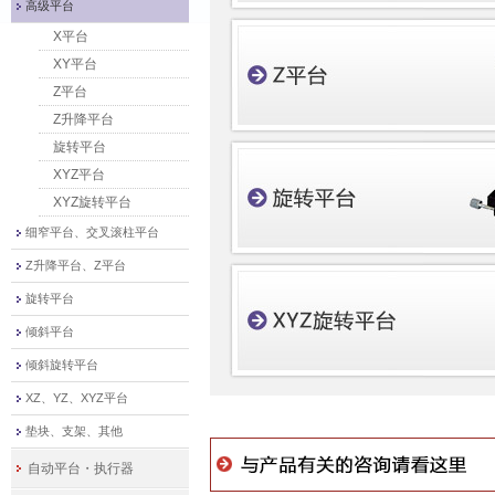
高级平台
X平台
XY平台
Z平台
Z升降平台
旋转平台
XYZ平台
XYZ旋转平台
细窄平台、交叉滚柱平台
Z升降平台、Z平台
旋转平台
倾斜平台
倾斜旋转平台
XZ、YZ、XYZ平台
垫块、支架、其他
自动平台・执行器