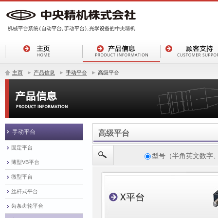
主页
产品信息
手动平台
高级平台
手动平台
高级平台
固定平台
型号（半角英文数字
薄型VB平台
微型平台
丝杆式平台
齿条齿轮平台