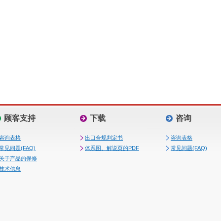
顾客支持
下载
咨询
咨询表格
出口合规判定书
咨询表格
常见问题(FAQ)
体系图、解说页的PDF
常见问题(FAQ)
关于产品的保修
技术信息