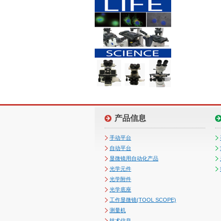
产品信息
手动平台
自动平台
显微镜用自动化产品
光学元件
光学附件
光学底座
工作显微镜(TOOL SCOPE)
测量机
技术信息