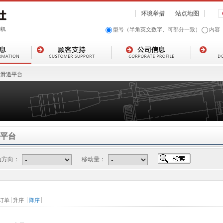
环境举措
站点地图
型号（半角英文数字、可部分一致）
内容
珠滑道平台
平台
动方向：
移动量：