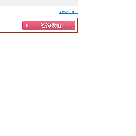
▲PAGE TOP