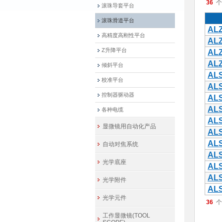
36
滚珠导套平台
滚珠滑道平台
ALZ
高精度高刚性平台
ALZ
Z升降平台
ALZ
ALZ
倾斜平台
ALS
校准平台
ALS
控制器驱动器
ALS
ALS
各种电缆
ALS
显微镜用自动化产品
ALS
ALS
自动对焦系统
ALS
光学底座
ALS
ALS
光学附件
ALS
光学元件
36
工作显微镜(TOOL