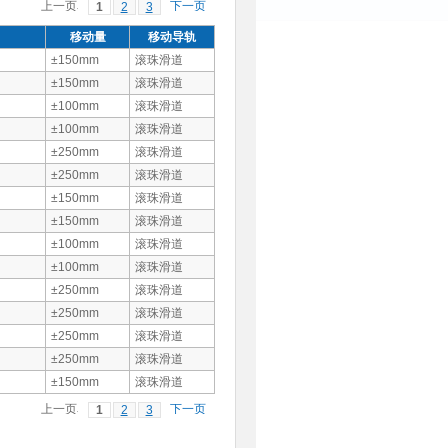
前のペ
次のペ
1
2
3
ージ
ージ
移动量
移动导轨
±150mm
滚珠滑道
±150mm
滚珠滑道
±100mm
滚珠滑道
±100mm
滚珠滑道
±250mm
滚珠滑道
±250mm
滚珠滑道
±150mm
滚珠滑道
±150mm
滚珠滑道
±100mm
滚珠滑道
±100mm
滚珠滑道
±250mm
滚珠滑道
±250mm
滚珠滑道
±250mm
滚珠滑道
±250mm
滚珠滑道
±150mm
滚珠滑道
前のペ
次のペ
1
2
3
ージ
ージ