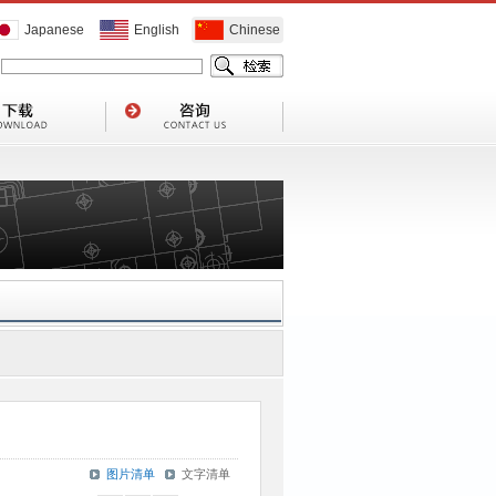
Japanese
English
Chinese