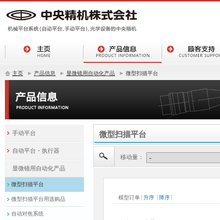
主页
产品信息
显微镜用自动化产品
微型扫描平台
手动平台
微型扫描平台
自动平台・执行器
移动量：
显微镜用自动化产品
微型扫描平台
微型扫描平台用选购品
自动对焦系统