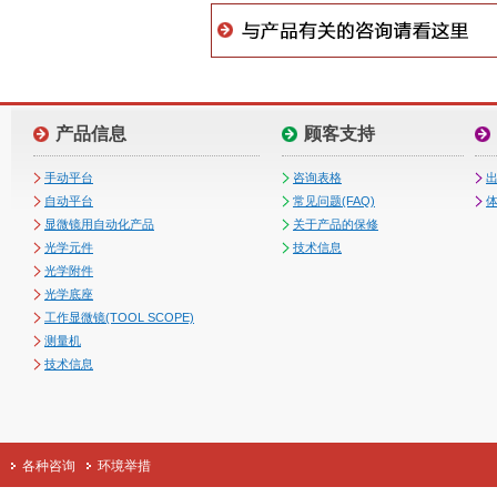
产品信息
顾客支持
手动平台
咨询表格
自动平台
常见问题(FAQ)
体
显微镜用自动化产品
关于产品的保修
光学元件
技术信息
光学附件
光学底座
工作显微镜(TOOL SCOPE)
测量机
技术信息
各种咨询
环境举措