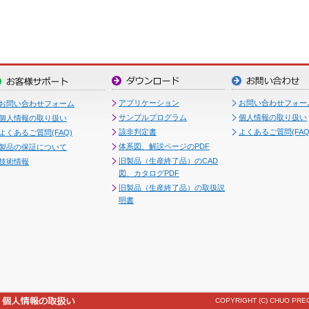
アプリケーション
お問い合わせフォー
お問い合わせフォーム
サンプルプログラム
個人情報の取り扱い
個人情報の取り扱い
該非判定書
よくあるご質問(FAQ
よくあるご質問(FAQ)
体系図、解説ページのPDF
製品の保証について
旧製品（生産終了品）のCAD
技術情報
図、カタログPDF
旧製品（生産終了品）の取扱説
明書
COPYRIGHT (C) CHUO PREC