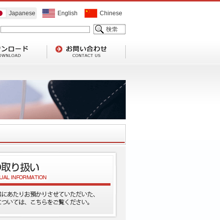
Japanese
English
Chinese