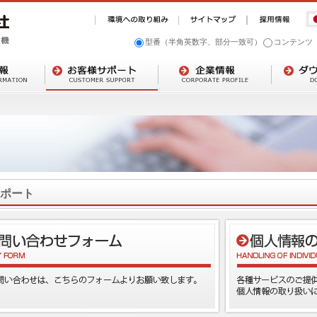
型番（半角英数字、部分一致可）
コンテンツ
ポート