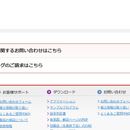
アプリケーション
お問い合わせフォー
お問い合わせフォーム
サンプルプログラム
個人情報の取り扱い
個人情報の取り扱い
該非判定書
よくあるご質問(FAQ
よくあるご質問(FAQ)
体系図、解説ページのPDF
製品の保証について
旧製品（生産終了品）のCAD
技術情報