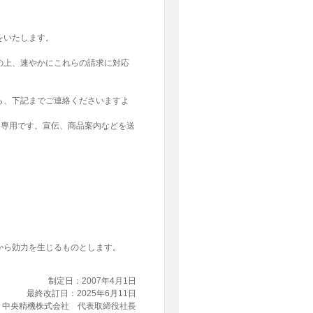
をいたします。
の上、速やかにこれらの請求に対応
ら、下記までご連絡くださいますよ
いについて専用です。宣伝、商品案内などを送
から効力を生じるものとします。
制定日：2007年4月1日
最終改訂日：2025年6月11日
中央精機株式会社 代表取締役社長