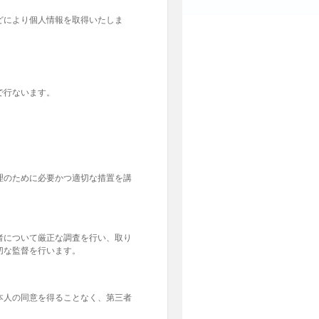
どにより個人情報を取得いたしま
で行ないます。
理のために必要かつ適切な措置を講
者について厳正な調査を行い、取り
切な監督を行います。
本人の同意を得ることなく、第三者