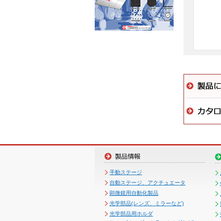
手動ステージ
自動ステージ、アクチュエータ
顕微鏡用自動化製品
光学部品(レンズ、ミラーなど)
光学部品用ホルダ