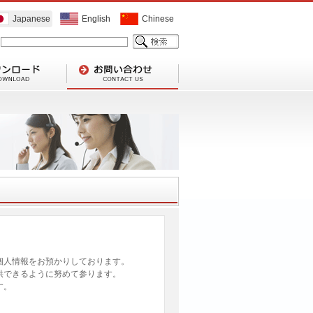
Japanese
English
Chinese
個人情報をお預かりしております。
供できるように努めて参ります。
す。