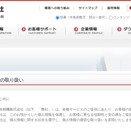
型番（半角英数字、部分一致可）
コンテンツ
い
の取り扱い
じめに
央精機株式会社（以下、「弊社」）は、各種サービスのご提供にあたり、お客様の
社は、このお預かりした個人情報を保護し、お客様に更なる信頼性と安心感をご提
社は、個人情報に関する法令を遵守し、個人情報の適切な取り扱いを実現いたしま