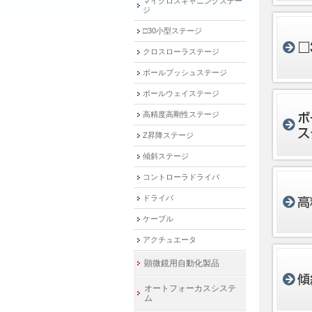
マイクロスキャニングステー
ジ
□30小型ステージ
クロスローラステージ
ボールブッシュステージ
ボールウェイステージ
高精度高剛性ステージ
Z昇降ステージ
傾斜ステージ
コントローラドライバ
ドライバ
ケーブル
アクチュエータ
顕微鏡用自動化製品
オートフォーカスシステ
ム