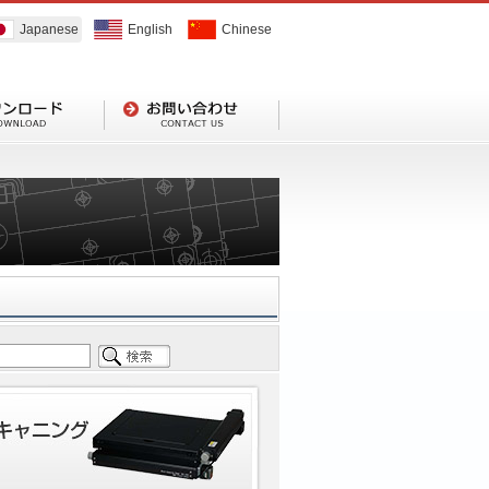
Japanese
English
Chinese