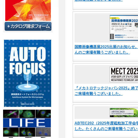
国際画像機器展2025出展のお知らせ
んのご来場有難うございました。
『メカトロテックジャパン2025』終
ご来場有難うございました。
ABTEC202（2025年度砥粒加工学
した。たくさんのご来場有難うござい