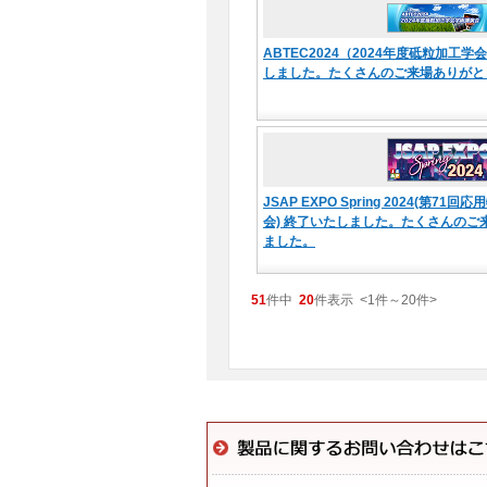
ABTEC2024（2024年度砥粒加工
しました。たくさんのご来場ありがと
JSAP EXPO Spring 2024(第7
会) 終了いたしました。たくさんのご
ました。
51
件中
20
件表示
<1
件
～
20
件
>