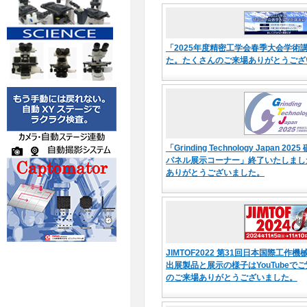
「2025年度精密工学会春季大会学術
た。たくさんのご来場ありがとうござ
「Grinding Technology Japan 
パネル展示コーナー」終了いたしまし
ありがとうございました。
JIMTOF2022 第31回日本国際工
出展製品と展示の様子はYouTubeで
のご来場ありがとうございました。