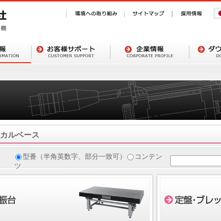
カルベース
型番（半角英数字、部分一致可）
コンテン
ツ