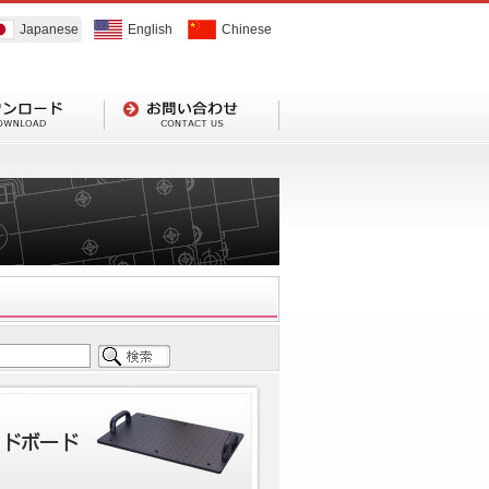
Japanese
English
Chinese