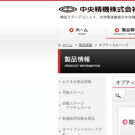
ホーム
製品情報
オプティカルベース
おすすめ製品情報
オプティ
手動ステージ
自動ステージ
・アクチュエータ
顕微鏡用自動化製品
オートフォーカスシステ
ム